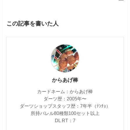
この記事を書いた人
からあげ棒
カードネーム：からあげ棒
ダーツ歴：2005年〜
ダーツショップスタッフ歴：7年半（ﾃﾝﾁｮ）
所持バレル80種類100セット以上
DL RT：7