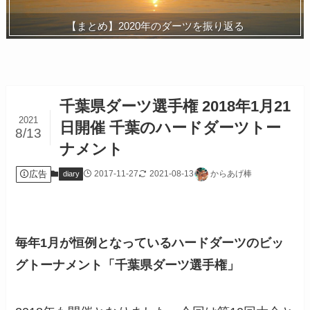
【まとめ】2020年のダーツを振り返る
千葉県ダーツ選手権 2018年1月21
2021
日開催 千葉のハードダーツトー
8/13
ナメント
広告
2017-11-27
2021-08-13
からあげ棒
diary
毎年1月が恒例となっているハードダーツのビッ
グトーナメント「千葉県ダーツ選手権」