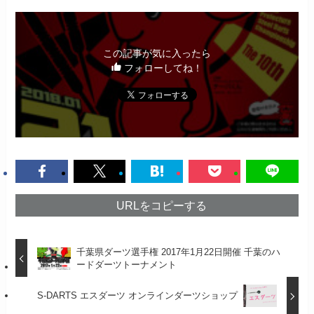
この記事が気に入ったら
フォローしてね！
URLをコピーする
千葉県ダーツ選手権 2017年1月22日開催 千葉のハ
ードダーツトーナメント
S-DARTS エスダーツ オンラインダーツショップ