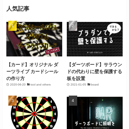
人気記事
【カード】オリジナル ダ
【ダーツボード】サラウン
ーツライブ カードシール
ドの代わりに壁を保護する
の作り方
板を設置
2020-06-20
tool and others
2021-01-05
board