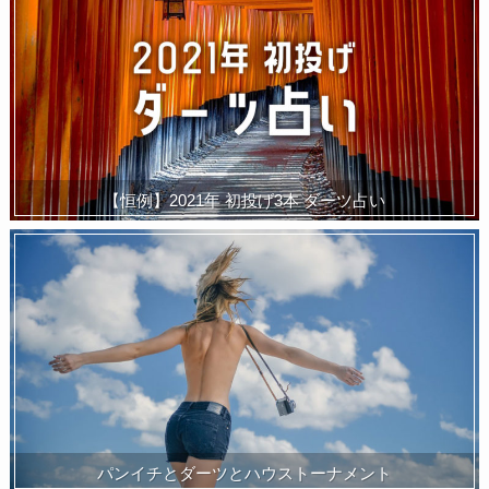
【恒例】2021年 初投げ3本 ダーツ占い
パンイチとダーツとハウストーナメント