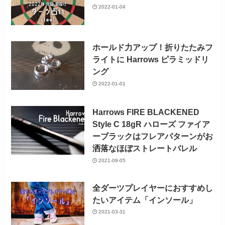
2022-01-04
ホールド力アップ！折りたたみフ
ライトに Harrows ピラミッドリ
ング
2022-01-01
Harrows FIRE BLACKENED
Style C 18gR ハローズ ファイア
ーブラックはフレアパターンがお
洒落なほぼストレートバレル
2021-09-05
全ダーツプレイヤーにおすすめし
たいアイテム「インソール」
2021-03-31