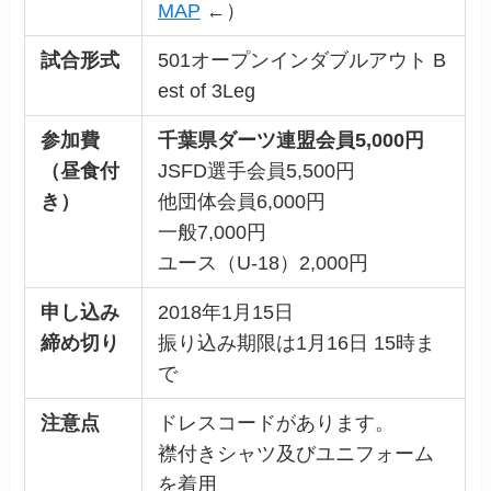
MAP
←）
試合形式
501オープンインダブルアウト B
est of 3Leg
参加費
千葉県ダーツ連盟会員5,000円
（昼食付
JSFD選手会員5,500円
き）
他団体会員6,000円
一般7,000円
ユース（U-18）2,000円
申し込み
2018年1月15日
締め切り
振り込み期限は1月16日 15時ま
で
注意点
ドレスコードがあります。
襟付きシャツ及びユニフォーム
を着用