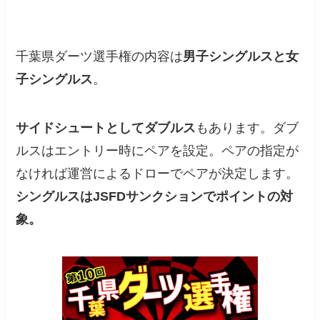
千葉県ダーツ選手権の内容は
男子シングルスと女
子シングルス
。
サイドシュートとしてダブルス
もあります。ダブ
ルスはエントリー時にペアを設定。ペアの指定が
なければ運営によるドローでペアが決定します。
シングルスはJSFDサンクションでポイントの対
象。