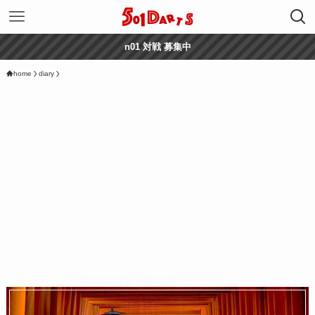
n01 対戦 募集中
home
diary