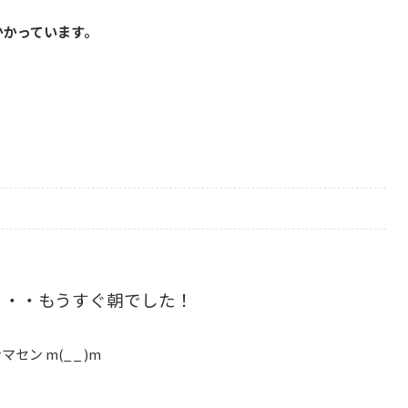
かかっています。
・・・もうすぐ朝でした！
 m(_ _ )m