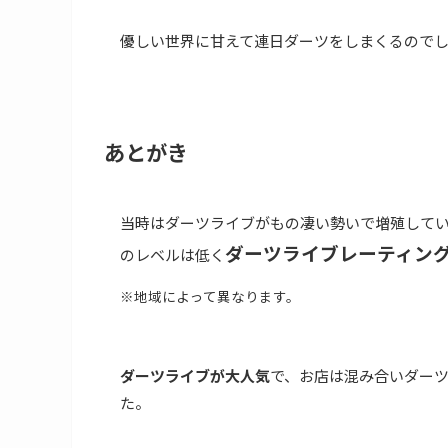
優しい世界に甘えて連日ダーツをしまくるので
あとがき
当時はダーツライブがもの凄い勢いで増殖して
ダーツライブレーティング
のレベルは低く
※地域によって異なります。
ダーツライブが大人気
で、お店は混み合いダー
た。