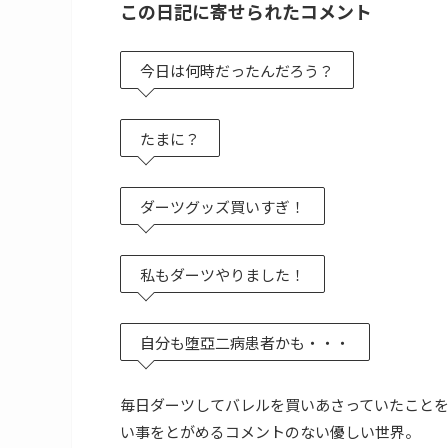
この日記に寄せられたコメント
今日は何時だったんだろう？
たまに？
ダーツグッズ買いすぎ！
私もダーツやりました！
自分も堕亞二病患者かも・・・
毎日ダーツしてバレルを買いあさっていたこと
い事をとがめるコメントのない優しい世界。