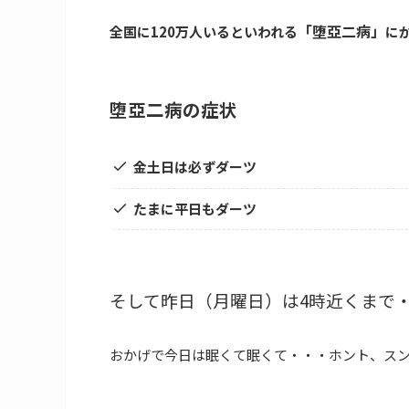
「堕亞二病」
全国に120万人いるといわれる
に
堕亞二病の症状
金土日は必ずダーツ
たまに平日もダーツ
そして昨日（月曜日）は4時近くまで
おかげで今日は眠くて眠くて・・・ホント、スンマセン