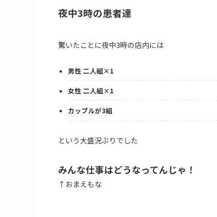
夜中3時の患者達
驚いたことに夜中3時の店内には
男性 二人組×1
女性 二人組×1
カップルが3組
という大盛況ぶりでした
みんな仕事はどうなってんじゃ！
↑おまえもな