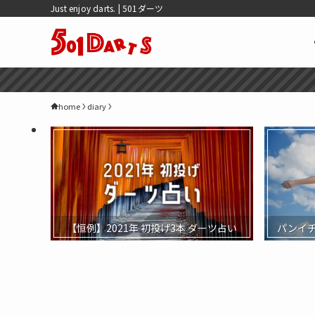
Just enjoy darts. | 501ダーツ
home
diary
【恒例】2021年 初投げ3本 ダーツ占い
パンイ