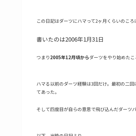
この日記はダーツにハマって2ヶ月くらいのころ
書いたのは2006年1月31日
つまり
2005年12月頃から
ダーツをやり始めたこ
ハマる以前のダーツ経験は3回だけ。最初の二回
てあった。
そして四度目が自らの意思で飛び込んだダーツ
以下、当時の日記より。