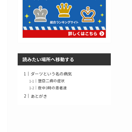
読みたい場所へ移動する
ダーツという名の病気
堕亞二病の症状
夜中3時の患者達
あとがき