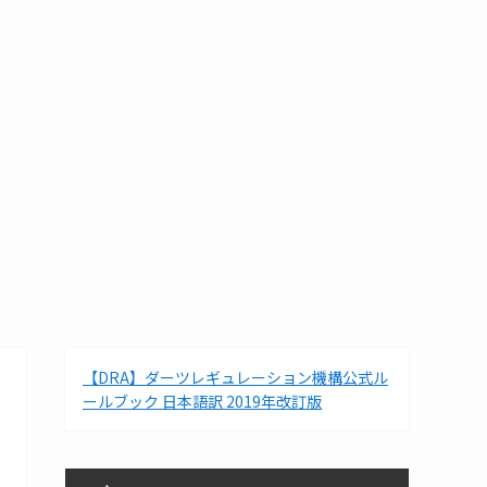
【DRA】ダーツレギュレーション機構公式ル
ールブック 日本語訳 2019年改訂版