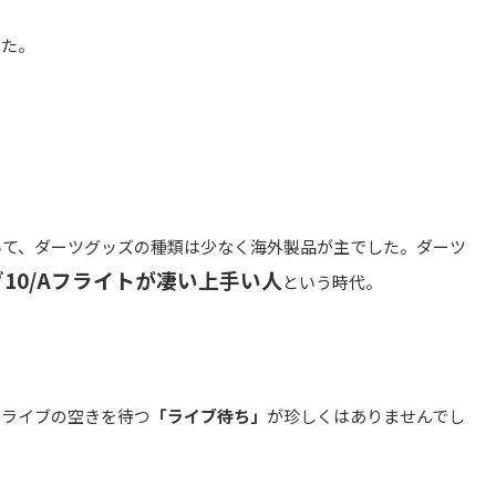
した。
いて、ダーツグッズの種類は少なく海外製品が主でした。ダーツ
10/Aフライトが凄い上手い人
という時代。
ツライブの空きを待つ
「ライブ待ち」
が珍しくはありませんでし