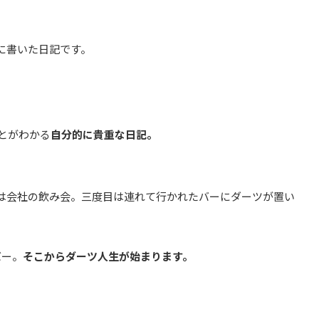
に書いた日記です。
とがわかる
自分的に貴重な日記。
は会社の飲み会。三度目は連れて行かれたバーにダーツが置い
バー。
そこからダーツ人生が始まります。